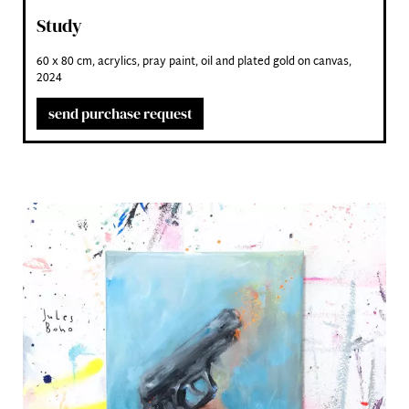
Study
60 x 80 cm, acrylics, pray paint, oil and plated gold on canvas,
2024
send purchase request
Artwork