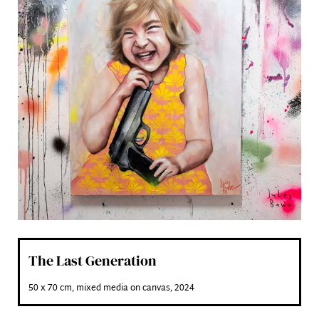
I accept the
privacy policy
*
kaufanfrage absenden
The Last Generation
50 x 70 cm, mixed media on canvas, 2024