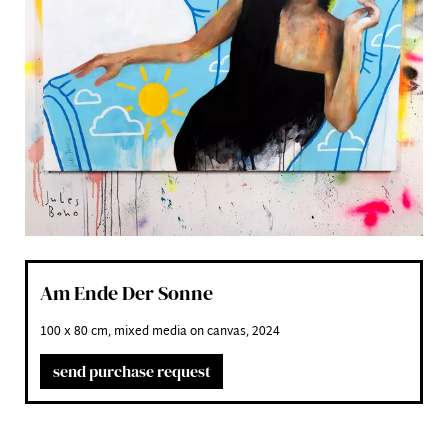
Instagram
Linzer Tattooatelier
Privacy
Imprint
Am Ende Der Sonne
100 x 80 cm, mixed media on canvas, 2024
send purchase request